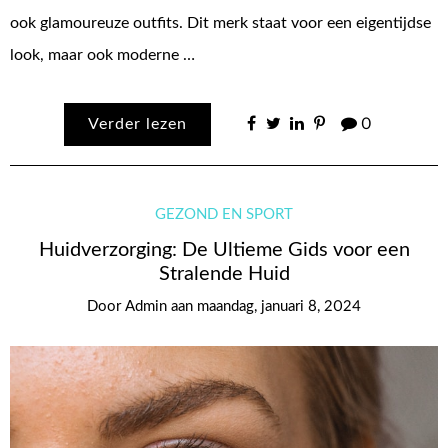
ook glamoureuze outfits. Dit merk staat voor een eigentijdse
look, maar ook moderne …
Verder lezen
0
GEZOND EN SPORT
Huidverzorging: De Ultieme Gids voor een
Stralende Huid
Door
Admin
aan
maandag, januari 8, 2024