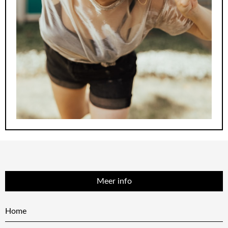
Meer info
Home