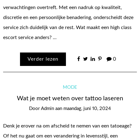
verwachtingen overtreft. Met een nadruk op kwaliteit,
discretie en een persoonlijke benadering, onderscheidt deze
service zich duidelijk van de rest. Wat maakt een high class
escort service anders? …
Verder lezen
0
MODE
Wat je moet weten over tattoo laseren
Door
Admin
aan
maandag, juni 10, 2024
Denk je erover na om afscheid te nemen van een tatoeage?
Of het nu gaat om een verandering in levensstijl, een