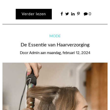
Verder lezen
0
MODE
De Essentie van Haarverzorging
Door
Admin
aan
maandag, februari 12, 2024