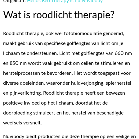
Uitgelicht:
Helios Red Therapy is nu Nuvibody
Wat is roodlicht therapie?
Roodlicht therapie, ook wel fotobiomodulatie genoemd,
maakt gebruik van specifieke golflengtes van licht om je
lichaam te ondersteunen. Licht met golflengtes van 660 nm
en 850 nm wordt vaak gebruikt om cellen te stimuleren en
herstelprocessen te bevorderen. Het wordt toegepast voor
diverse doeleinden, waaronder huidverjonging, spierherstel
en pijnverlichting. Roodlicht therapie heeft een bewezen
positieve invloed op het lichaam, doordat het de
doorbloeding stimuleert en het herstel van beschadigde
weefsels versnelt.
Nuvibody biedt producten die deze therapie op een veilige en