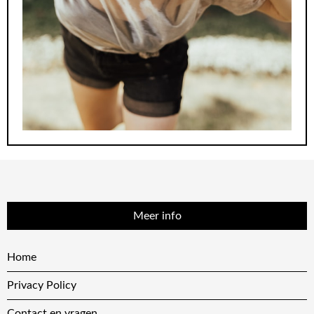
Meer info
Home
Privacy Policy
Contact en vragen