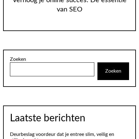
Verhoog je online succes: De essentie
van SEO
Zoeken
Zoeken
Laatste berichten
Deurbeslag voordeur dat je entree slim, veilig en